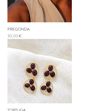
PREGONDA
Precio
30,00 €
TORTUGA