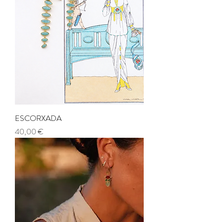
ESCORXADA
Precio
40,00 €