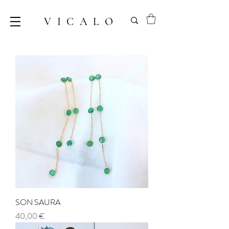
VICALO
SON SAURA
Precio
40,00 €